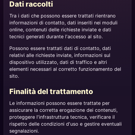
Dati raccolti
Tra i dati che possono essere trattati rientrano
informazioni di contatto, dati inseriti nei moduli
online, contenuti delle richieste inviate e dati
tecnici generati durante l'accesso al sito.
Possono essere trattati dati di contatto, dati
relativi alle richieste inviate, informazioni sul
dispositivo utilizzato, dati di traffico e altri
elementi necessari al corretto funzionamento del
sito.
Finalità del trattamento
Le informazioni possono essere trattate per
assicurare la corretta erogazione dei contenuti,
proteggere l'infrastruttura tecnica, verificare il
rispetto delle condizioni d'uso e gestire eventuali
segnalazioni.