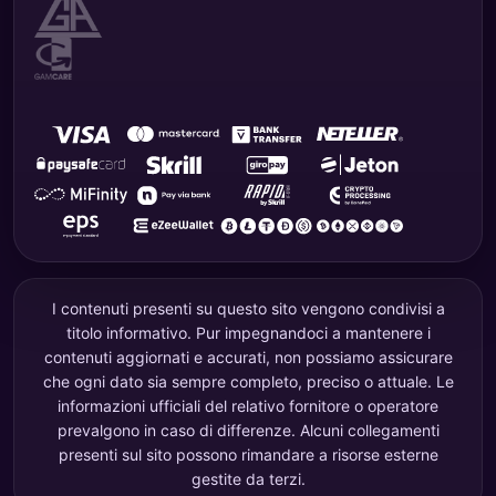
I contenuti presenti su questo sito vengono condivisi a
titolo informativo. Pur impegnandoci a mantenere i
contenuti aggiornati e accurati, non possiamo assicurare
che ogni dato sia sempre completo, preciso o attuale. Le
informazioni ufficiali del relativo fornitore o operatore
prevalgono in caso di differenze. Alcuni collegamenti
presenti sul sito possono rimandare a risorse esterne
gestite da terzi.