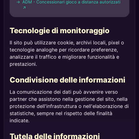
ADM - Concessionari gioco a distanza autorizzati
↗
Tecnologie di monitoraggio
Il sito può utilizzare cookie, archivi locali, pixel o
tecnologie analoghe per ricordare preferenze,
analizzare il traffico e migliorare funzionalità e
prestazioni.
Condivisione delle informazioni
La comunicazione dei dati può avvenire verso
partner che assistono nella gestione del sito, nella
protezione dell'infrastruttura o nell'elaborazione di
statistiche, sempre nel rispetto delle finalità
indicate.
Tutela delle informazioni