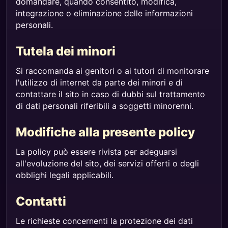
domandare, quando consentito, modifica,
integrazione o eliminazione delle informazioni
personali.
Tutela dei minori
Si raccomanda ai genitori o ai tutori di monitorare
l'utilizzo di internet da parte dei minori e di
contattare il sito in caso di dubbi sul trattamento
di dati personali riferibili a soggetti minorenni.
Modifiche alla presente policy
La policy può essere rivista per adeguarsi
all'evoluzione del sito, dei servizi offerti o degli
obblighi legali applicabili.
Contatti
Le richieste concernenti la protezione dei dati