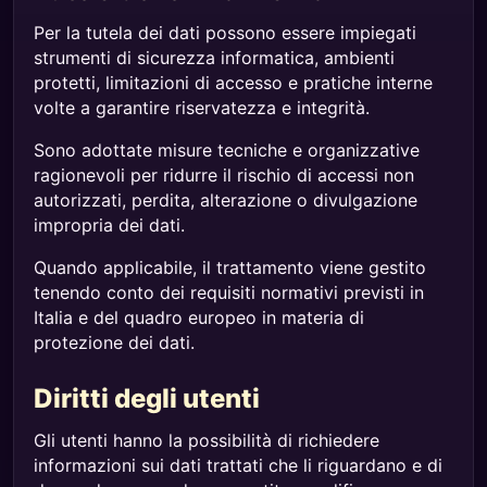
Per la tutela dei dati possono essere impiegati
strumenti di sicurezza informatica, ambienti
protetti, limitazioni di accesso e pratiche interne
volte a garantire riservatezza e integrità.
Sono adottate misure tecniche e organizzative
ragionevoli per ridurre il rischio di accessi non
autorizzati, perdita, alterazione o divulgazione
impropria dei dati.
Quando applicabile, il trattamento viene gestito
tenendo conto dei requisiti normativi previsti in
Italia e del quadro europeo in materia di
protezione dei dati.
Diritti degli utenti
Gli utenti hanno la possibilità di richiedere
informazioni sui dati trattati che li riguardano e di