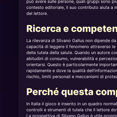
può avere sulle persone, quali gruppi sono più
contesto editoriale, il suo contributo aiuta a 
del lettore.
Ricerca e competen
La rilevanza di Silvano Gallus non dipende da
capacità di leggere il fenomeno attraverso le 
della tutela della salute. Quando un autore c
abitudini di consumo, vulnerabilità e percezione
orientarsi. Questo è particolarmente importa
rapidamente e dove la qualità dell’informazion
rischio, limiti personali e meccanismi di protez
Perché questa comp
In Italia il gioco è inserito in un quadro norm
controlli e strumenti di tutela che il lettore
La prospettiva di Silvano Gallus è utile propri