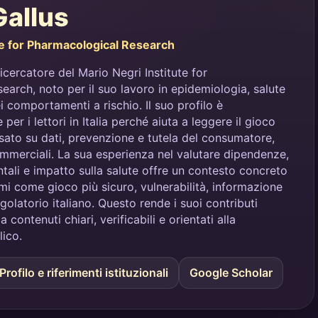
Gallus
te for Pharmacological Research
icercatore del Mario Negri Institute for
arch, noto per il suo lavoro in epidemiologia, salute
i comportamenti a rischio. Il suo profilo è
 per i lettori in Italia perché aiuta a leggere il gioco
ato su dati, prevenzione e tutela del consumatore,
merciali. La sua esperienza nel valutare dipendenze,
ali e impatto sulla salute offre un contesto concreto
i come gioco più sicuro, vulnerabilità, informazione
golatorio italiano. Questo rende i suoi contributi
a contenuti chiari, verificabili e orientati alla
lico.
Profilo e riferimenti istituzionali
Google Scholar