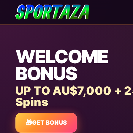
WELCOME
BONUS
UP TO AU$7,000 + 
Spins
🎁
GET BONUS