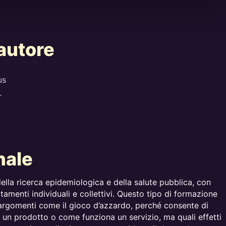
’autore
us
r
nale
 della ricerca epidemiologica e della salute pubblica, con
tamenti individuali e collettivi. Questo tipo di formazione
 argomenti come il gioco d’azzardo, perché consente di
e un prodotto o come funziona un servizio, ma quali effetti