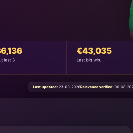
6,136
€43,035
t last 3
Last big win.
Last updated:
23-03-2026
Relevance verified:
06-08-20