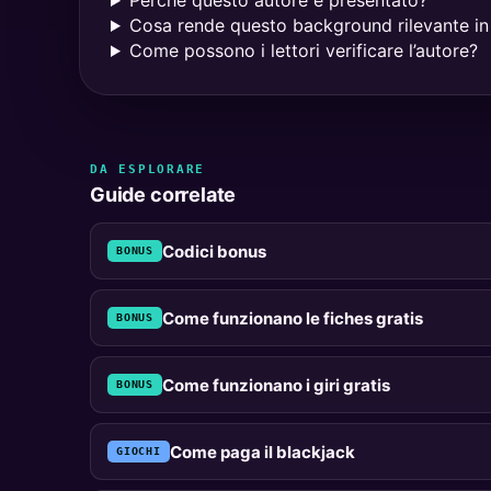
Perché questo autore è presentato?
Cosa rende questo background rilevante in 
Come possono i lettori verificare l’autore?
DA ESPLORARE
Guide correlate
Codici bonus
BONUS
Come funzionano le fiches gratis
BONUS
Come funzionano i giri gratis
BONUS
Come paga il blackjack
GIOCHI