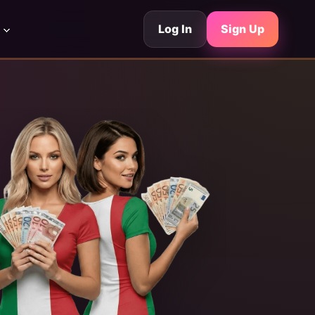
Log In
Sign Up