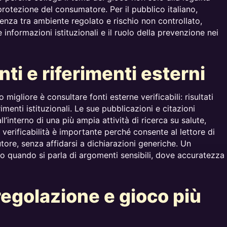
protezione del consumatore. Per il pubblico italiano,
enza tra ambiente regolato e rischio non controllato,
e informazioni istituzionali e il ruolo della prevenzione nei
nti e riferimenti esterni
o migliore è consultare fonti esterne verificabili: risultati
rimenti istituzionali. Le sue pubblicazioni e citazioni
l’interno di una più ampia attività di ricerca su salute,
rificabilità è importante perché consente al lettore di
utore, senza affidarsi a dichiarazioni generiche. Un
o quando si parla di argomenti sensibili, dove accuratezza
regolazione e gioco più