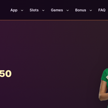
App
Slots
Games
Bonus
FAQ
250