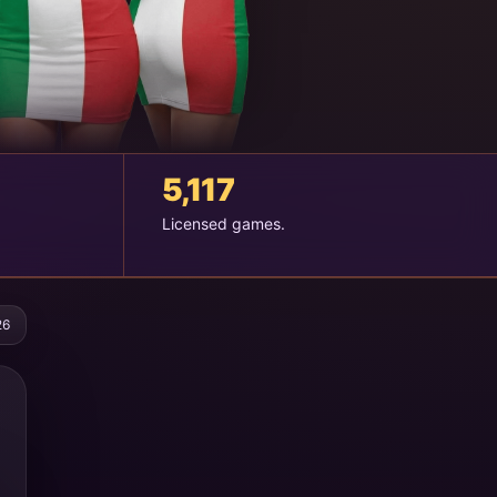
5,117
Licensed games.
26