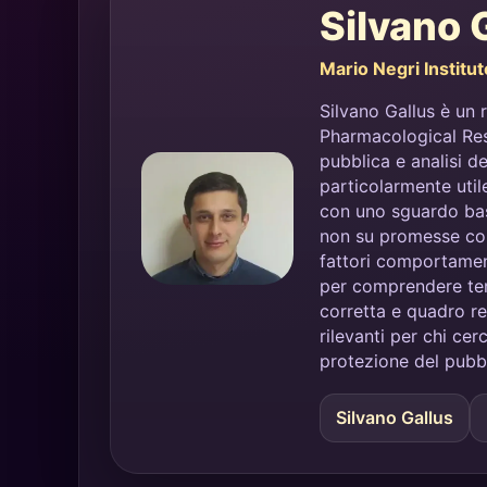
Silvano 
Mario Negri Institu
Silvano Gallus è un r
Pharmacological Rese
pubblica e analisi de
particolarmente utile
con uno sguardo bas
non su promesse com
fattori comportament
per comprendere tem
corretta e quadro re
rilevanti per chi cerc
protezione del pubb
Silvano Gallus