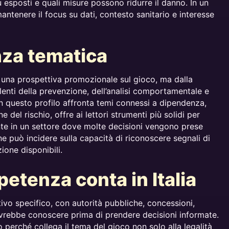
 esposti e quali misure possono ridurre il danno. In un
mantenere il focus su dati, contesto sanitario e interesse
za tematica
 una prospettiva promozionale sul gioco, ma dalla
lenti della prevenzione, dell’analisi comportamentale e
on questo profilo affronta temi connessi a dipendenza,
 del rischio, offre ai lettori strumenti più solidi per
nte in un settore dove molte decisioni vengono prese
e può incidere sulla capacità di riconoscere segnali di
ione disponibili.
etenza conta in Italia
ativo specifico, con autorità pubbliche, concessioni,
 dovrebbe conoscere prima di prendere decisioni informate.
o perché collega il tema del gioco non solo alla legalità